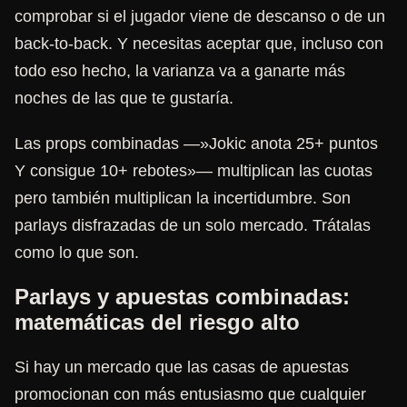
comprobar si el jugador viene de descanso o de un
back-to-back. Y necesitas aceptar que, incluso con
todo eso hecho, la varianza va a ganarte más
noches de las que te gustaría.
Las props combinadas —»Jokic anota 25+ puntos
Y consigue 10+ rebotes»— multiplican las cuotas
pero también multiplican la incertidumbre. Son
parlays disfrazadas de un solo mercado. Trátalas
como lo que son.
Parlays y apuestas combinadas:
matemáticas del riesgo alto
Si hay un mercado que las casas de apuestas
promocionan con más entusiasmo que cualquier