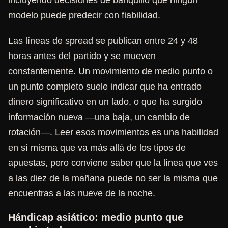
incluyendo decisiones de banquillo que ningún
modelo puede predecir con fiabilidad.
Las líneas de spread se publican entre 24 y 48
horas antes del partido y se mueven
constantemente. Un movimiento de medio punto o
un punto completo suele indicar que ha entrado
dinero significativo en un lado, o que ha surgido
información nueva —una baja, un cambio de
rotación—. Leer esos movimientos es una habilidad
en sí misma que va más allá de los tipos de
apuestas, pero conviene saber que la línea que ves
a las diez de la mañana puede no ser la misma que
encuentras a las nueve de la noche.
Hándicap asiático: medio punto que