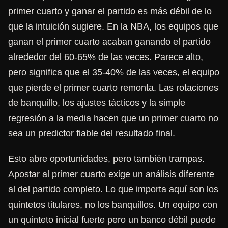
primer cuarto y ganar el partido es más débil de lo
que la intuición sugiere. En la NBA, los equipos que
ganan el primer cuarto acaban ganando el partido
alrededor del 60-65% de las veces. Parece alto,
pero significa que el 35-40% de las veces, el equipo
que pierde el primer cuarto remonta. Las rotaciones
de banquillo, los ajustes tácticos y la simple
regresión a la media hacen que un primer cuarto no
sea un predictor fiable del resultado final.
Esto abre oportunidades, pero también trampas.
Apostar al primer cuarto exige un análisis diferente
al del partido completo. Lo que importa aquí son los
quintetos titulares, no los banquillos. Un equipo con
un quinteto inicial fuerte pero un banco débil puede