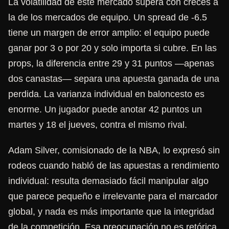
La volatilidad de este mercado supera con creces a
la de los mercados de equipo. Un spread de -6.5
tiene un margen de error amplio: el equipo puede
ganar por 3 o por 20 y solo importa si cubre. En las
props, la diferencia entre 29 y 31 puntos —apenas
dos canastas— separa una apuesta ganada de una
perdida. La varianza individual en baloncesto es
enorme. Un jugador puede anotar 42 puntos un
martes y 18 el jueves, contra el mismo rival.
Adam Silver, comisionado de la NBA, lo expresó sin
rodeos cuando habló de las apuestas a rendimiento
individual: resulta demasiado fácil manipular algo
que parece pequeño e irrelevante para el marcador
global, y nada es más importante que la integridad
de la competición. Esa preocupación no es retórica.