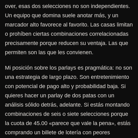
over, esas dos selecciones no son independientes.
Un equipo que domina suele anotar más, y un
marcador alto favorece al favorito. Las casas limitan
o prohíben ciertas combinaciones correlacionadas
precisamente porque reducen su ventaja. Las que
permiten son las que les convienen.
Mi posición sobre los parlays es pragmática: no son
una estrategia de largo plazo. Son entretenimiento
con potencial de pago alto y probabilidad baja. Si
quieres hacer un parlay de dos patas con un
análisis sólido detrás, adelante. Si estás montando
combinaciones de seis o siete selecciones porque
la cuota de 45.00 «parece que vale la pena», estás
comprando un billete de lotería con peores