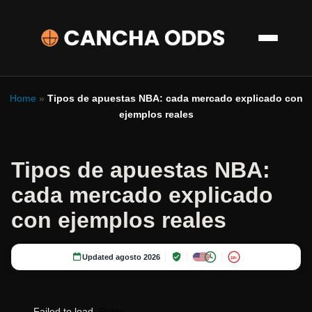
Home
»
Tipos de apuestas NBA: cada mercado explicado con
ejemplos reales
Tipos de apuestas NBA:
cada mercado explicado
con ejemplos reales
Updated agosto 2026
18+
Failed to load.
Retry