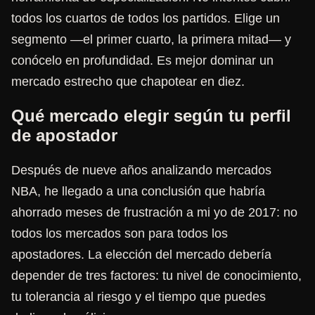
todos los cuartos de todos los partidos. Elige un
segmento —el primer cuarto, la primera mitad— y
conócelo en profundidad. Es mejor dominar un
mercado estrecho que chapotear en diez.
Qué mercado elegir según tu perfil
de apostador
Después de nueve años analizando mercados
NBA, he llegado a una conclusión que habría
ahorrado meses de frustración a mi yo de 2017: no
todos los mercados son para todos los
apostadores. La elección del mercado debería
depender de tres factores: tu nivel de conocimiento,
tu tolerancia al riesgo y el tiempo que puedes