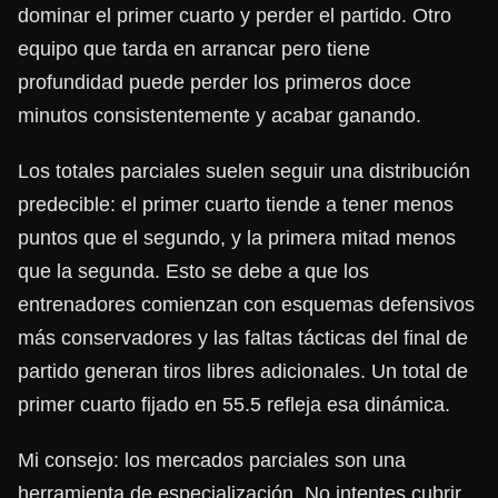
dominar el primer cuarto y perder el partido. Otro
equipo que tarda en arrancar pero tiene
profundidad puede perder los primeros doce
minutos consistentemente y acabar ganando.
Los totales parciales suelen seguir una distribución
predecible: el primer cuarto tiende a tener menos
puntos que el segundo, y la primera mitad menos
que la segunda. Esto se debe a que los
entrenadores comienzan con esquemas defensivos
más conservadores y las faltas tácticas del final de
partido generan tiros libres adicionales. Un total de
primer cuarto fijado en 55.5 refleja esa dinámica.
Mi consejo: los mercados parciales son una
herramienta de especialización. No intentes cubrir