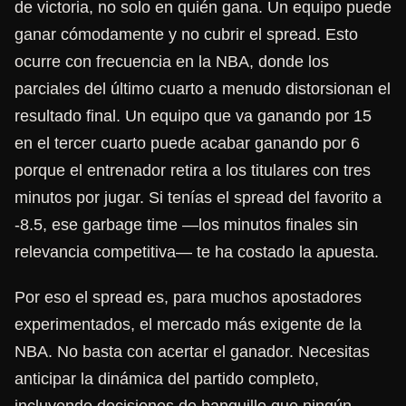
de victoria, no solo en quién gana. Un equipo puede
ganar cómodamente y no cubrir el spread. Esto
ocurre con frecuencia en la NBA, donde los
parciales del último cuarto a menudo distorsionan el
resultado final. Un equipo que va ganando por 15
en el tercer cuarto puede acabar ganando por 6
porque el entrenador retira a los titulares con tres
minutos por jugar. Si tenías el spread del favorito a
-8.5, ese garbage time —los minutos finales sin
relevancia competitiva— te ha costado la apuesta.
Por eso el spread es, para muchos apostadores
experimentados, el mercado más exigente de la
NBA. No basta con acertar el ganador. Necesitas
anticipar la dinámica del partido completo,