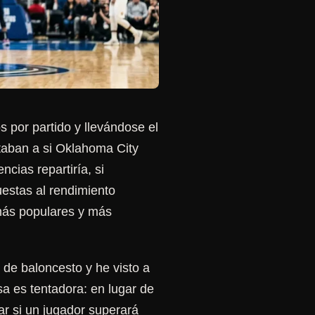
por partido y llevándose el
taban a si Oklahoma City
cias repartiría, si
uestas al rendimiento
 más populares y más
de baloncesto y he visto a
a es tentadora: en lugar de
ar si un jugador superará