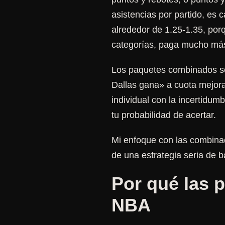
asistencias por partido, es 
alrededor de 1.25-1.35, porqu
categorías, paga mucho más
Los paquetes combinados so
Dallas gana» a cuota mejora
individual con la incertidu
tu probabilidad de acertar.
Mi enfoque con las combina
de una estrategia seria de b
Por qué las p
NBA