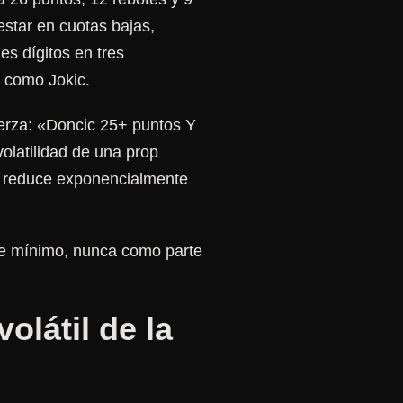
estar en cuotas bajas,
es dígitos en tres
 como Jokic.
erza: «Doncic 25+ puntos Y
olatilidad de una prop
es reduce exponencialmente
ke mínimo, nunca como parte
olátil de la