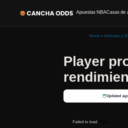
Apuestas NBA
Casas de 
Home
»
Artículos y 
Player pr
rendimien
Updated ago
Failed to load.
Retry