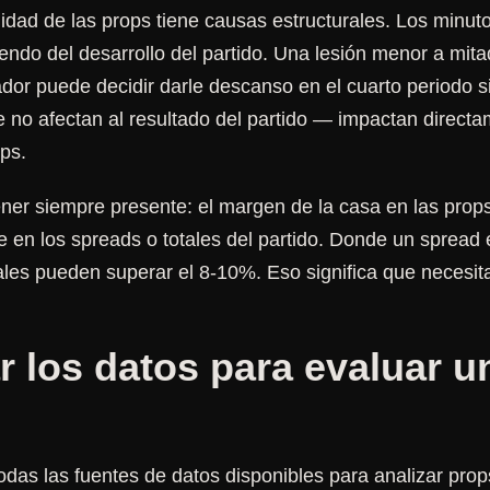
tilidad de las props tiene causas estructurales. Los min
iendo del desarrollo del partido. Una lesión menor a mi
ador puede decidir darle descanso en el cuarto periodo si
 no afectan al resultado del partido — impactan directam
ps.
ner siempre presente: el margen de la casa en las props
e en los spreads o totales del partido. Donde un spread
uales pueden superar el 8-10%. Eso significa que necesit
 los datos para evaluar u
das las fuentes de datos disponibles para analizar pr