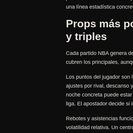
una línea estadística concre
Props más po
y triples
Cada partido NBA genera de
cubren los principales, aunq
Los puntos del jugador son l
ajustes por rival, descanso 
noche concreta puede estar 
liga. El apostador decide si i
Rebotes y asistencias funci
volatilidad relativa. Un ce