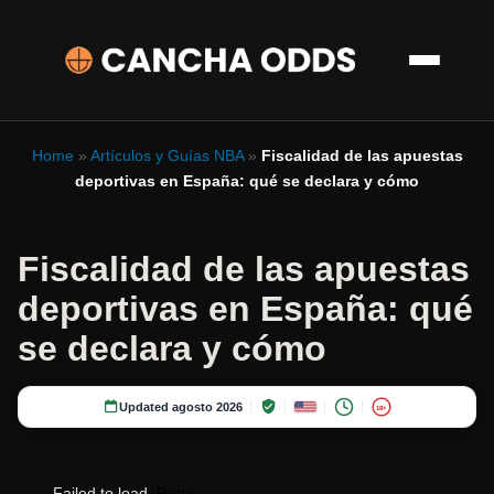
Home
»
Artículos y Guías NBA
»
Fiscalidad de las apuestas
deportivas en España: qué se declara y cómo
Fiscalidad de las apuestas
deportivas en España: qué
se declara y cómo
Updated agosto 2026
18+
Failed to load.
Retry