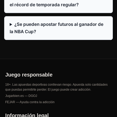
el récord de temporada regular?
¿Se pueden apostar futuros al ganador de
la NBA Cup?
Juego responsable
18+. Las apuestas deportivas conllevan riesgo. Apuesta solo cantidades
que puedas permitirte perder. El juego puede crear adicción.
Jugarbien.es — DGOJ
FEJAR — Ayuda contra la adicción
Información legal