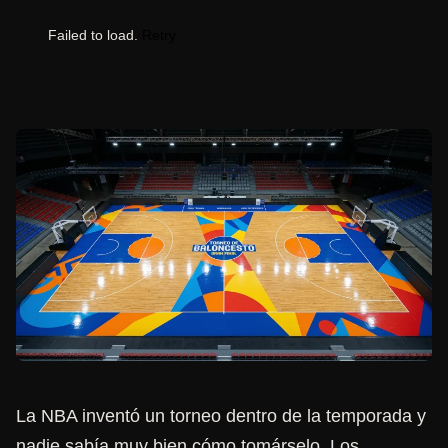
Failed to load.
Retry
La NBA inventó un torneo dentro de la temporada y
nadie sabía muy bien cómo tomárselo. Los